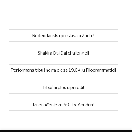
Rođendanska proslava u Zadru!
Shakira Dai Dai challenge!!
Performans trbušnoga plesa 19.04. u Filodrammatici!
Trbušni ples u prirodi!
Iznenađenje za 50.-i rođendan!