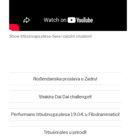
Show trbušnoga plesa-Sara i njezini studenti
Rođendanska proslava u Zadru!
Shakira Dai Dai challenge!!
Performans trbušnoga plesa 19.04. u Filodrammatici!
Trbušni ples u prirodi!