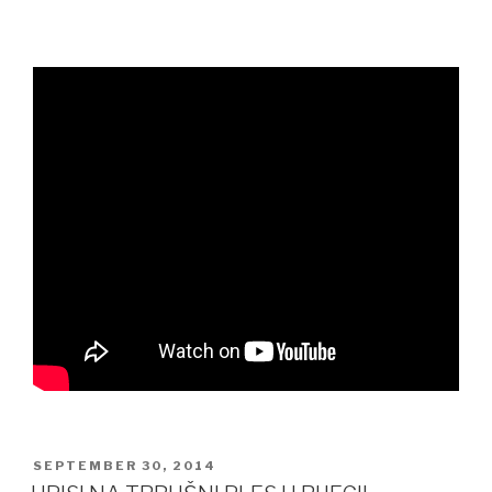
POSTED
SEPTEMBER 30, 2014
ON