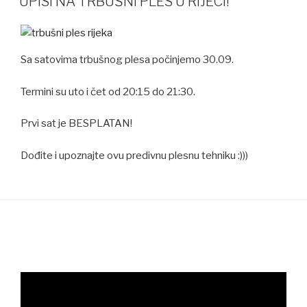
UPISI NA TRBUŠNI PLES U RIJECI!
Sa satovima trbušnog plesa počinjemo 30.09.
Termini su uto i čet od 20:15 do 21:30.
Prvi sat je BESPLATAN!
Dođite i upoznajte ovu predivnu plesnu tehniku :)))