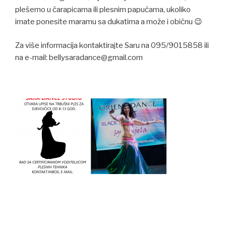
plešemo u čarapicama ili plesnim papučama, ukoliko
imate ponesite maramu sa dukatima a može i običnu 😉
Za više informacija kontaktirajte Saru na 095/9015858 ili
na e-mail: bellysaradance@gmail.com