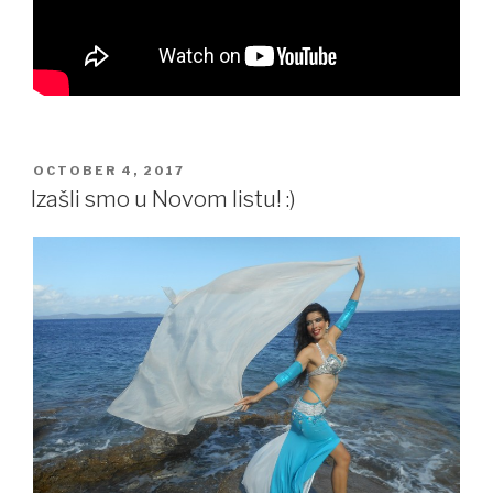
POSTED
OCTOBER 4, 2017
ON
Izašli smo u Novom listu! :)