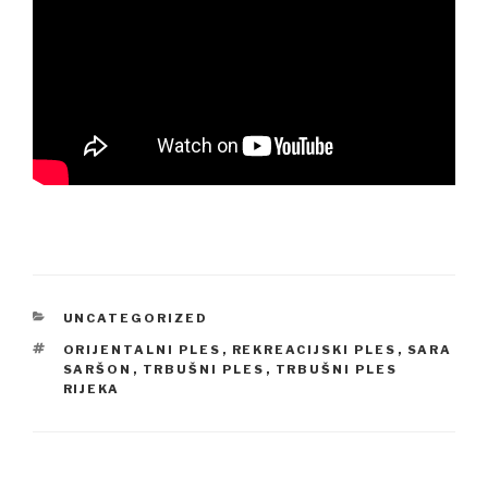
CATEGORIES
UNCATEGORIZED
TAGS
ORIJENTALNI PLES
,
REKREACIJSKI PLES
,
SARA
SARŠON
,
TRBUŠNI PLES
,
TRBUŠNI PLES
RIJEKA